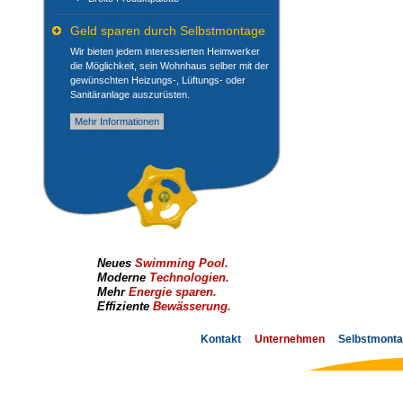
Geld sparen durch Selbstmontage
Wir bieten jedem interessierten Heimwerker
die Möglichkeit, sein Wohnhaus selber mit der
gewünschten Heizungs-, Lüftungs- oder
Sanitäranlage auszurüsten.
Mehr Informationen
Neues
Swimming Pool.
Moderne
Technologien.
Mehr
Energie sparen.
Effiziente
Bewässerung.
Fußzeilenavigation
Kontakt
Unternehmen
Selbstmont